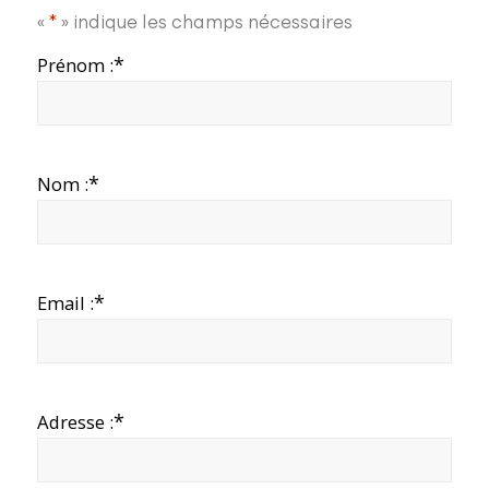
«
*
» indique les champs nécessaires
*
Prénom :
*
Nom :
*
Email :
*
Adresse :