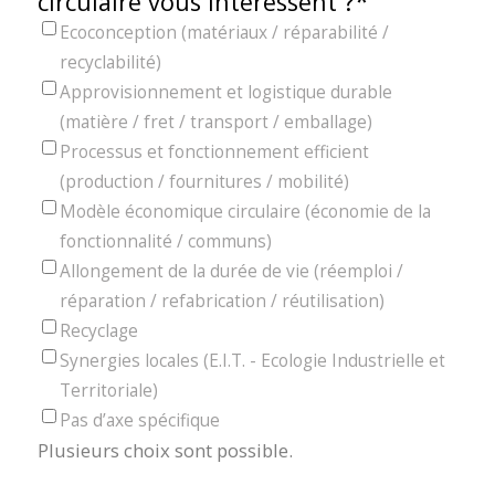
*
circulaire vous intéressent ?
Ecoconception (matériaux / réparabilité /
recyclabilité)
Approvisionnement et logistique durable
(matière / fret / transport / emballage)
Processus et fonctionnement efficient
(production / fournitures / mobilité)
Modèle économique circulaire (économie de la
fonctionnalité / communs)
Allongement de la durée de vie (réemploi /
réparation / refabrication / réutilisation)
Recyclage
Synergies locales (E.I.T. - Ecologie Industrielle et
Territoriale)
Pas d’axe spécifique
Plusieurs choix sont possible.