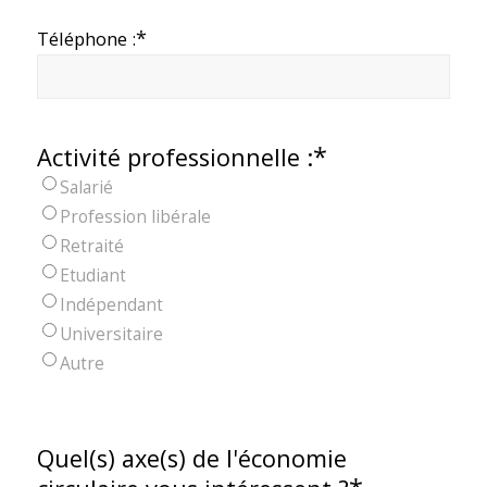
*
Téléphone :
*
Activité professionnelle :
Salarié
Profession libérale
Retraité
Etudiant
Indépendant
Universitaire
Autre
Quel(s) axe(s) de l'économie