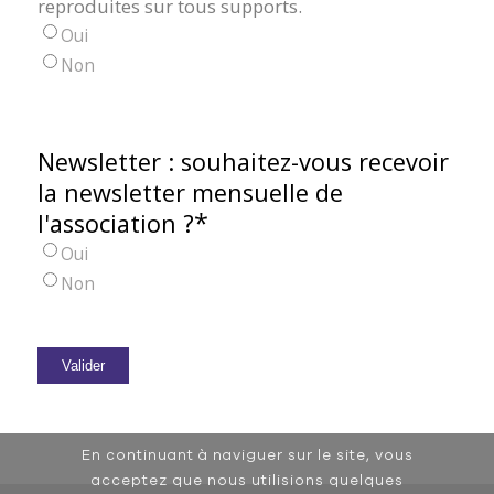
reproduites sur tous supports.
Oui
Non
Newsletter : souhaitez-vous recevoir
la newsletter mensuelle de
*
l'association ?
Oui
Non
Valider
En continuant à naviguer sur le site, vous
acceptez que nous utilisions quelques