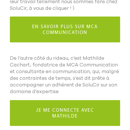
leur travail tellement nous sommes fans chez
SoluCir, à vous de cliquer ! )
EN SAVOIR PLUS SUR MCA
COMMUNICATION
De l’autre côté du rideau, c’est Mathilde
Cachart, fondatrice de MCA Communication
et consultante en communication, qui, malgré
des contraintes de temps, s’est dit prête à
accompagner un adhérent de SoluCir sur son
domaine d’expertise.
JE ME CONNECTE AVEC
MATHILDE