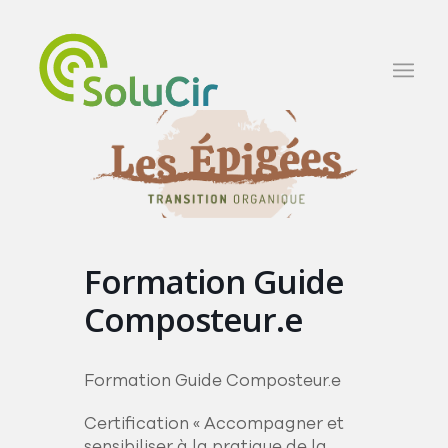
Formation Guide
Composteur.e
Formation Guide Composteur.e
Certification « Accompagner et
sensibiliser à la pratique de la