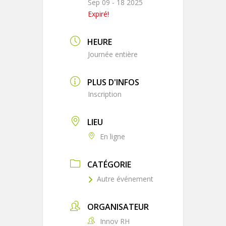
Sep 09 - 18 2025
Expiré!
HEURE
Journée entière
PLUS D'INFOS
Inscription
LIEU
En ligne
CATÉGORIE
Autre événement
ORGANISATEUR
Innov RH