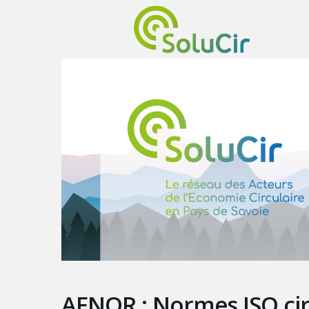
AFNOR : Normes ISO cir