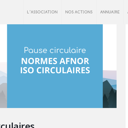
L’ASSOCIATION
NOS ACTIONS
ANNUAIRE
culaires