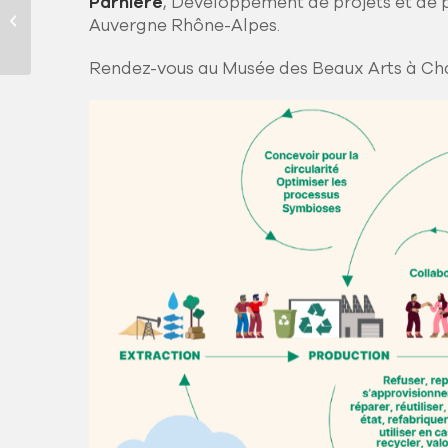
Parnière
, Développement de projets et de
Assemblée générale
Auvergne Rhône-Alpes.
Rendez-vous au Musée des Beaux Arts à Ch