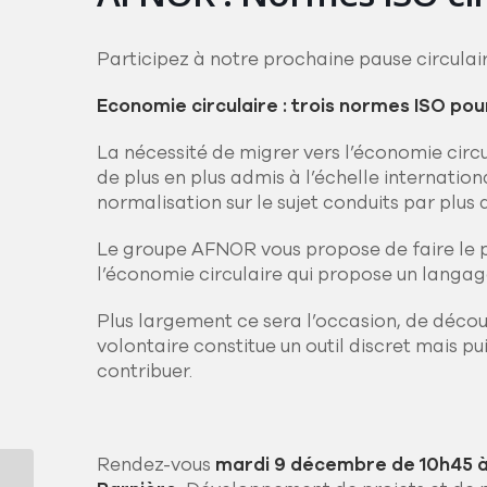
Participez à notre prochaine pause circulair
Economie circulaire : trois normes ISO pour
La nécessité de migrer vers l’économie circ
de plus en plus admis à l’échelle internat
normalisation sur le sujet conduits par plus 
Le groupe AFNOR vous propose de faire le p
l’économie circulaire qui propose un langage
Plus largement ce sera l’occasion, de déco
volontaire constitue un outil discret mais p
contribuer.
Rendez-vous
mardi 9 décembre de 10h45 à