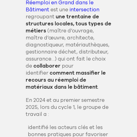
Réemploi en Grand dans le
Bâtiment
est une
intersection
regroupant
une
trentaine de
structures locales
, tous
types de
métiers
(maître d’ouvrage,
maître d’œuvre, architecte,
diagnostiqueur, matériauthèques,
gestionnaire déchet, distributeur,
assurance…) qui ont fait le choix
de
collaborer
pour
identifier
comment massifier le
recours au réemploi de
matériaux dans le bâtiment
.
En 2024 et au premier semestre
2025, lors du cycle 1, le groupe de
travail a :
identifié les acteurs clés et les
bonnes pratiques pour favoriser