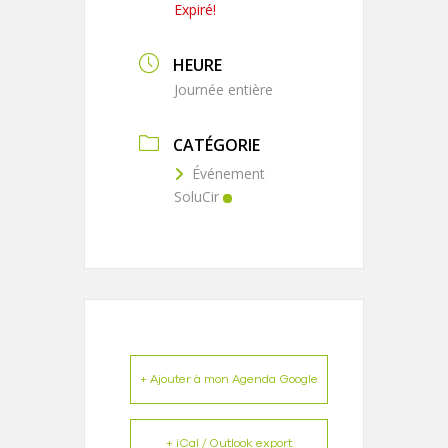
Expiré!
HEURE
Journée entière
CATÉGORIE
Événement
SoluCir
+ Ajouter à mon Agenda Google
+ iCal / Outlook export