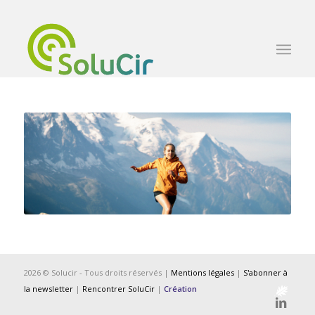
2026 © Solucir - Tous droits réservés |
Mentions légales
|
S'abonner à
la newsletter
|
Rencontrer SoluCir
|
Création