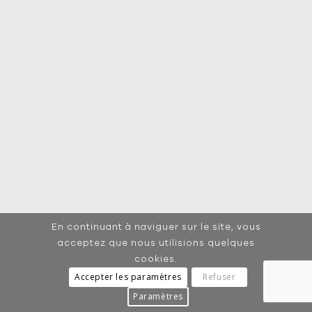
En continuant à naviguer sur le site, vous
acceptez que nous utilisions quelques
cookies.
Accepter les paramètres
Refuser
Paramètres