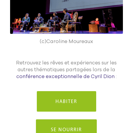
(c)Caroline Moureaux
Retrouvez les rêves et expériences sur les
autres thématiques partagées lors de la
conférence exceptionnelle de Cyril Dion
:
HABITER
SE NOURRIR