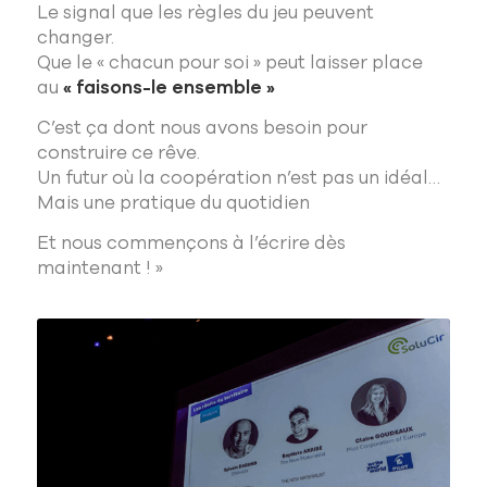
Le signal que les règles du jeu peuvent
changer.
Que le « chacun pour soi » peut laisser place
au
« faisons-le ensemble »
C’est ça dont nous avons besoin pour
construire ce rêve.
Un futur où la coopération n’est pas un idéal…
Mais une pratique du quotidien
Et nous commençons à l’écrire dès
maintenant ! »