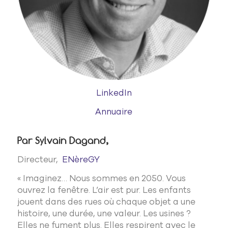
LinkedIn
Annuaire
Par Sylvain Dagand,
Directeur,
ENèreGY
«
Imaginez… Nous sommes en 2050. Vous
ouvrez la fenêtre. L’air est pur. Les enfants
jouent dans des rues où chaque objet a une
histoire, une durée, une valeur. Les usines ?
Elles ne fument plus. Elles respirent avec le