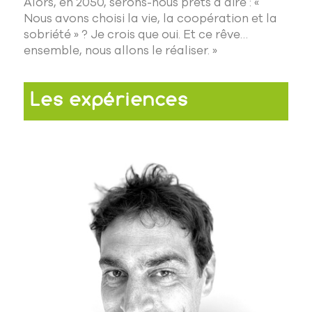
Alors, en 2050, serons-nous prêts à dire : «
Nous avons choisi la vie, la coopération et la
sobriété » ? Je crois que oui. Et ce rêve…
ensemble, nous allons le réaliser. »
Les expériences