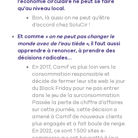
l’économie circulaire ne peut se faire
qu’au niveau local.
Bon, là aussi on ne peut qu’être
d’accord chez SoluCir !
Et comme
« on ne peut pas changer le
monde avec de l’eau tiède »
, il faut aussi
apprendre à renoncer, à prendre des
décisions radicales…
En 2017, Camif va plus loin vers la
consommation responsable et
décide de fermer leur site web le jour
du Black Friday pour ne pas entrer
dans le jeu de la surconsommation.
Passée la perte de chiffre d’affaires
sur cette journée, cette décision a
amené à Camif de nouveaux clients
plus engagés et a fait boule de neige.
En 2022, ce sont 1 500 sites e-
commerce qui ont boycotté à leur