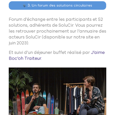
Forum d’échange entre les participants et 52
solutions, adhérents de
SoluCir
. Vous pourrez
les retrouver prochainement sur l’annuaire des
acteurs
SoluCir
(disponible sur notre site en
juin 2023).
Et suivi d’un déjeuner buffet réalisé par
J’aime
Boc’oh Traiteur.