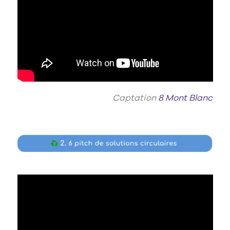
Captation
8 Mont Blanc