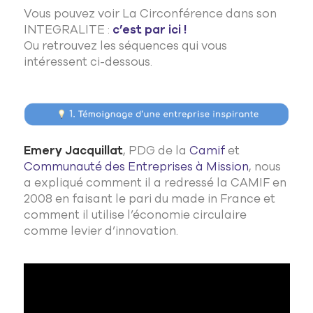
:
Vous pouvez voir La Circonférence dans son
INTEGRALITE :
c’est par ici !
Ou retrouvez les séquences qui vous
intéressent ci-dessous.
Emery
Jacquillat
, PDG de la
Camif
et
Communauté des Entreprises à Mission
, nous
a
expliqu
é
comment il a redressé la CAMIF en
2008 en faisant le pari du made in France et
comment il utilise l’économie circulaire
comme levier d’innovation.