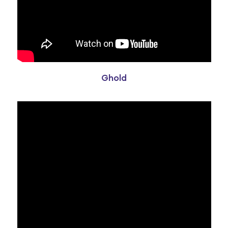
Ghold