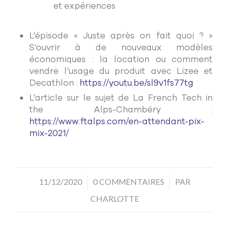
et expériences
L’épisode « Juste après on fait quoi ? »
S’ouvrir à de nouveaux modèles
économiques : la location ou comment
vendre l’usage du produit avec Lizee et
Decathlon :
https://youtu.be/sl9v1fs77tg
L’article sur le sujet de La French Tech in
the Alps-Chambéry :
https://www.ftalps.com/en-attendant-pix-
mix-2021/
/
/
11/12/2020
0 COMMENTAIRES
PAR
CHARLOTTE