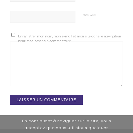
Site web
Enregistrer mon nom, mon e-mail et mon site dans le navigateur
pour mon prochain commentaire.
En continuant à naviguer sur le site, vous
acceptez que nous utilisions quelques