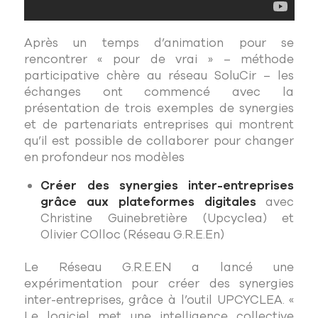
Après un temps d’animation pour se
rencontrer « pour de vrai » – méthode
participative chère au réseau SoluCir – les
échanges ont commencé avec la
présentation de trois exemples de synergies
et de partenariats entreprises qui montrent
qu’il est possible de collaborer pour changer
en profondeur nos modèles
Créer des synergies inter-entreprises
grâce aux plateformes digitales
avec
Christine Guinebretière (Upcyclea) et
Olivier COlloc (Réseau G.R.E.En)
Le Réseau G.R.E.EN a lancé une
expérimentation pour créer des synergies
inter-entreprises, grâce à l’outil UPCYCLEA. «
Le logiciel met une intelligence collective