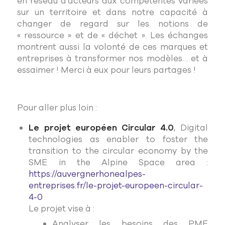
en réseau d’acteurs aux compétentes variées
sur un territoire et dans notre capacité à
changer de regard sur les notions de
« ressource » et de « déchet ». Les échanges
montrent aussi la volonté de ces marques et
entreprises à transformer nos modèles… et à
essaimer ! Merci à eux pour leurs partages !
Pour aller plus loin :
Le projet européen Circular 4.0
,
Digital
technologies as enabler to foster the
transition to the circular economy by the
SME in the Alpine Space area :
https://auvergnerhonealpes-
entreprises.fr/le-projet-europeen-circular-
4-0
Le projet vise à :
Analyser les besoins des PME