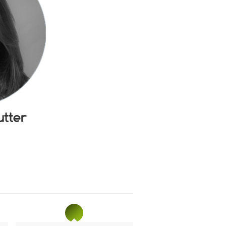
utter