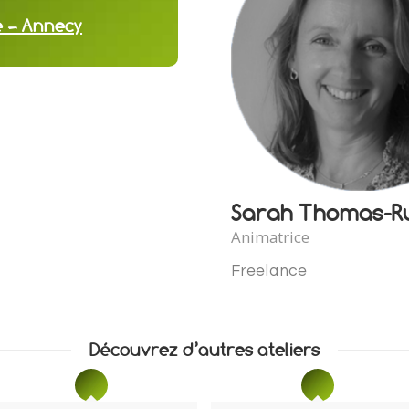
e – Annecy
Sarah Thomas-R
Animatrice
Freelance
Découvrez d’autres ateliers