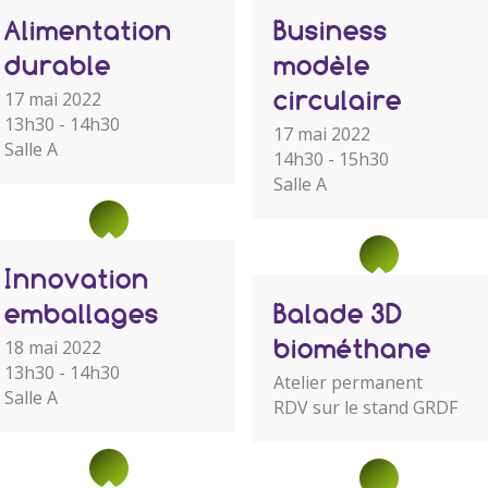
Alimentation
Business
durable
modèle
circulaire
17 mai 2022
13h30 - 14h30
17 mai 2022
Salle A
14h30 - 15h30
Salle A
Innovation
emballages
Balade 3D
biométhane
18 mai 2022
13h30 - 14h30
Atelier permanent
Salle A
RDV sur le stand GRDF