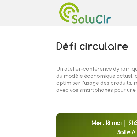
Défi circulaire
Un atelier-conférence dynamique 
du modèle économique actuel, car
optimiser l’usage des produits, 
avec vos smartphones pour une e
Mer. 18 mai │ 9h
Salle A