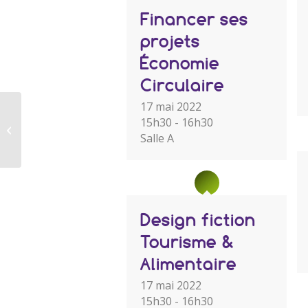
Financer ses
projets
Économie
Circulaire
17 mai 2022
Objectifs de
15h30 - 16h30
Développement
Salle A
Durable
Design fiction
Tourisme &
Alimentaire
17 mai 2022
15h30 - 16h30