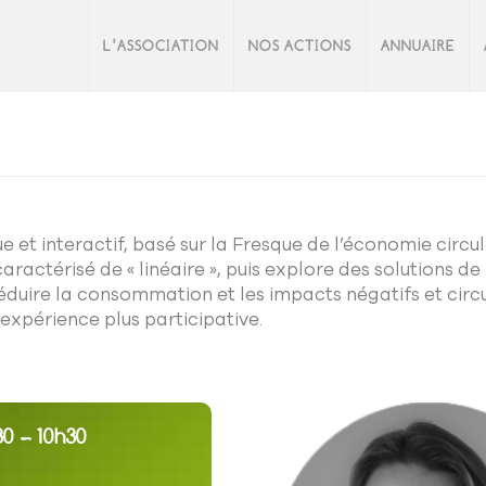
L’ASSOCIATION
NOS ACTIONS
ANNUAIRE
et interactif, basé sur la Fresque de l’économie circula
actérisé de « linéaire », puis explore des solutions de
réduire la consommation et les impacts négatifs et circu
xpérience plus participative.
30 – 10h30