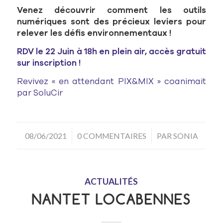
Venez découvrir comment les outils
numériques sont des précieux leviers pour
relever les défis environnementaux !
RDV le 22 Juin à 18h en plein air, accès gratuit
sur inscription !
Revivez « en attendant PIX&MIX » coanimait
par SoluCir
/
/
08/06/2021
0 COMMENTAIRES
PAR
SONIA
ACTUALITÉS
NANTET LOCABENNES