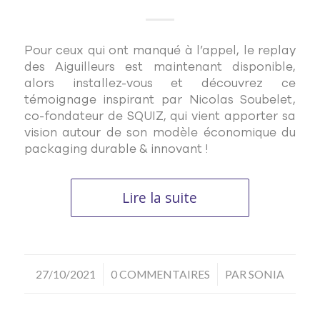
Pour ceux qui ont manqué à l’appel, le replay
des Aiguilleurs est maintenant disponible,
alors installez-vous et découvrez ce
témoignage inspirant par Nicolas Soubelet,
co-fondateur de SQUIZ, qui vient apporter sa
vision autour de son modèle économique du
packaging durable & innovant !
Lire la suite
/
/
27/10/2021
0 COMMENTAIRES
PAR
SONIA