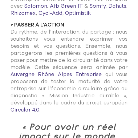
avec
Salomon
,
Afb Green IT
&
Somfy
,
Dahuts
,
Rhizomex
,
Cycl-Add
,
Optimistik
> PASSER À L’ACTION
Du rythme, de l’interaction, du partage : nous
souhaitons vous entendre exprimer vos
besoins et vos questions. Ensemble, nous
partagerons les premières questions à vous
poser pour mettre de la circularité dans votre
modèle. Cette séquence sera animée par
Auvergne Rhône Alpes Entreprise
qui vous
proposera de tester la maturité de votre
entreprise sur l’économie circulaire grâce au
diagnostic « Mission Industrie durable »,
développé dans le cadre du projet européen
Circular 4.0
.
« Pour avoir un réel
impact sur le monde,