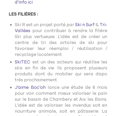
d’info ici
LES FILIÈRES :
Ski R est un projet porté par
Ski n Surf
&
Tri-
Vallées
pour contribuer à rendre la filière
Ski plus vertueuse. L’idée est de créer un
centre de tri des articles de ski pour
favoriser leur réemploi / réutilisation /
recyclage localement.
SkiTEC
est un des acteurs qui réutilise les
skis en fin de vie. Ils proposent plusieurs
produits dont du mobilier qui sera dispo
très prochainement.
J’aime Boc’oh
lance une étude de 6 mois
pour voir comment mieux valoriser le pain
sur le bassin de Chambery et Aix les Bains.
L’idée est de valoriser les invendus soit en
nourriture animale, soit en pâtisserie. La