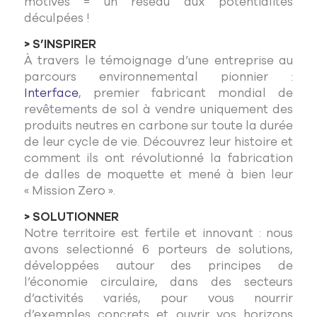
motivés = un réseau aux potentialités
déculpées !
> S’INSPIRER
À travers le témoignage d’une entreprise au
parcours environnemental pionnier :
Interface
, premier fabricant mondial de
revêtements de sol à vendre uniquement des
produits neutres en carbone sur toute la durée
de leur cycle de vie. Découvrez leur histoire et
comment ils ont révolutionné la fabrication
de dalles de moquette et mené à bien leur
« Mission Zero ».
> SOLUTIONNER
Notre territoire est fertile et innovant : nous
avons selectionné 6 porteurs de solutions,
développées autour des principes de
l’économie circulaire, dans des secteurs
d’activités variés, pour vous nourrir
d’exemples concrets et ouvrir vos horizons