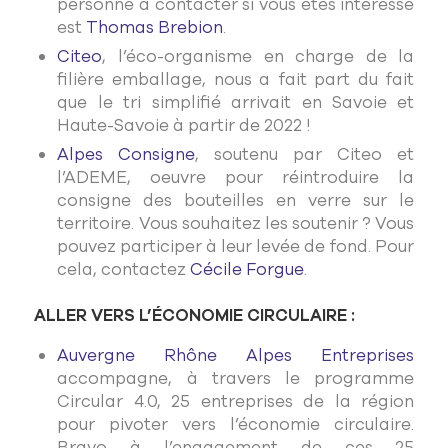
personne à contacter si vous êtes intéressé
est
Thomas Brebion
.
Citeo
, l’éco-organisme en charge de la
filière emballage, nous a fait part du fait
que le tri simplifié arrivait en Savoie et
Haute-Savoie à partir de 2022 !
Alpes Consigne
, soutenu par Citeo et
l’ADEME, oeuvre pour réintroduire la
consigne des bouteilles en verre sur le
territoire. Vous souhaitez les soutenir ? Vous
pouvez participer à leur levée de fond. Pour
cela, contactez
Cécile Forgue
.
ALLER VERS L’ÉCONOMIE CIRCULAIRE :
Auvergne Rhône Alpes Entreprises
accompagne, à travers le programme
Circular 4.0, 25 entreprises de la région
pour pivoter vers l’économie circulaire.
Bravo à l’engagement de ces 25