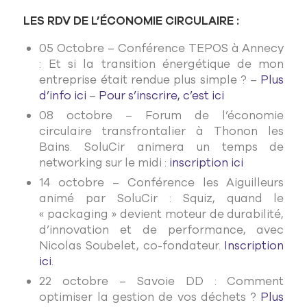
LES RDV DE L’ÉCONOMIE CIRCULAIRE :
05 Octobre – Conférence TEPOS à Annecy
: Et si la transition énergétique de mon
entreprise était rendue plus simple ? –
Plus
d’info ici
–
Pour s’inscrire, c’est ici
08 octobre – Forum de l’économie
circulaire transfrontalier à Thonon les
Bains. SoluCir animera un temps de
networking sur le midi :
inscription ici
14 octobre – Conférence les Aiguilleurs
animé par SoluCir : Squiz, quand le
« packaging » devient moteur de durabilité,
d’innovation et de performance, avec
Nicolas Soubelet, co-fondateur.
Inscription
ici.
22 octobre – Savoie DD : Comment
optimiser la gestion de vos déchets ?
Plus