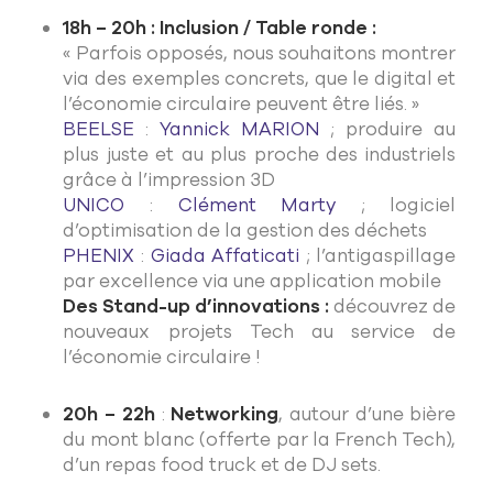
18h – 20h : Inclusion / Table ronde :
« Parfois opposés, nous souhaitons montrer
via des exemples concrets, que le digital et
l’économie circulaire peuvent être liés. »
BEELSE
:
Yannick MARION
; produire au
plus juste et au plus proche des industriels
grâce à l’impression 3D
UNICO
:
Clément Marty
; logiciel
d’optimisation de la gestion des déchets
PHENIX
:
Giada Affaticati
; l’antigaspillage
par excellence via une application mobile
Des Stand-up d’innovations :
découvrez de
nouveaux projets Tech au service de
l’économie circulaire !
20h – 22h
:
Networking
, autour d’une bière
du mont blanc (offerte par la French Tech),
d’un repas food truck et de DJ sets.