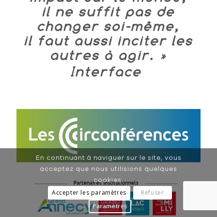
il ne suffit pas de
changer soi-même,
il faut aussi inciter les
autres à agir. »
Interface
En continuant à naviguer sur le site, vous
acceptez que nous utilisions quelques
cookies.
Accepter les paramètres
Refuser
Paramètres