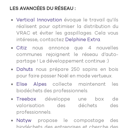
LES AVANCÉES DU RÉSEAU :
Vertical Innovation
évoque le travail qu’ils
réalisent pour optimiser la distribution du
VRAC et éviter les gaspillages. Cela vous
intéresse, contactez
Delphine Extra
.
Citiz
nous annonce que 4 nouvelles
communes rejoignent le réseau d’auto-
partage ! Le développement continue :)
Dahuts
nous prépare 250 sapins en bois
pour faire passer Noël en mode vertueux.
Elise Alpes
collecte maintenant les
biodéchets des professionnels.
Treebox
développe une box de
valorisation des déchets des
professionnels.
Natyw
propose le compostage des
biodéchets des entreprises et cherche des