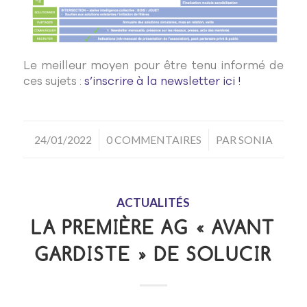
Le meilleur moyen pour être tenu informé de
ces sujets :
s’inscrire à la newsletter ici !
/
/
24/01/2022
0 COMMENTAIRES
PAR
SONIA
ACTUALITÉS
LA PREMIÈRE AG « AVANT
GARDISTE » DE SOLUCIR