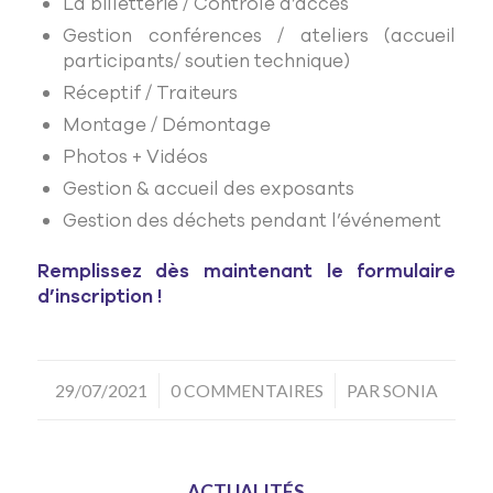
La billetterie / Contrôle d’accès
Gestion conférences / ateliers (accueil
participants/ soutien technique)
Réceptif / Traiteurs
Montage / Démontage
Photos + Vidéos
Gestion & accueil des exposants
Gestion des déchets pendant l’événement
Remplissez dès maintenant le formulaire
d’inscription !
/
/
29/07/2021
0 COMMENTAIRES
PAR
SONIA
ACTUALITÉS